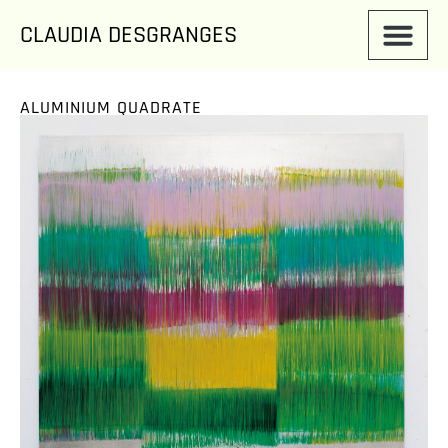
Zum
CLAUDIA DESGRANGES
Inhalt
springen
ALUMINIUM QUADRATE